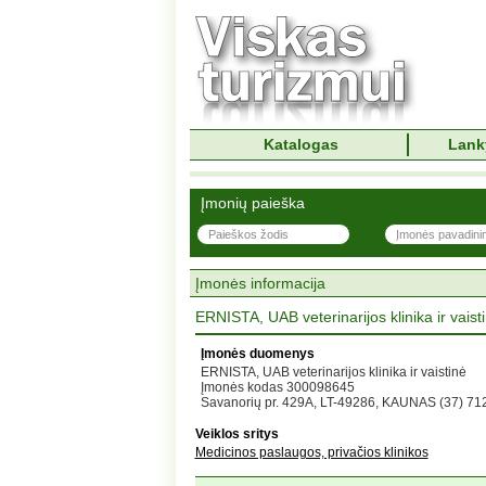
Katalogas
Lank
Įmonių paieška
Įmonės informacija
ERNISTA, UAB veterinarijos klinika ir vaist
Įmonės duomenys
ERNISTA, UAB veterinarijos klinika ir vaistinė
Įmonės kodas 300098645
Savanorių pr. 429A, LT-49286, KAUNAS (37) 71
Veiklos sritys
Medicinos paslaugos, privačios klinikos