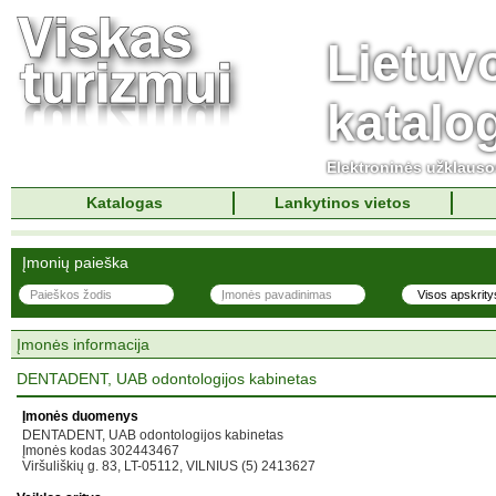
Lietuv
katalo
Elektroninės užklaus
Katalogas
Lankytinos vietos
Įmonių paieška
Įmonės informacija
DENTADENT, UAB odontologijos kabinetas
Įmonės duomenys
DENTADENT, UAB odontologijos kabinetas
Įmonės kodas 302443467
Viršuliškių g. 83, LT-05112, VILNIUS (5) 2413627