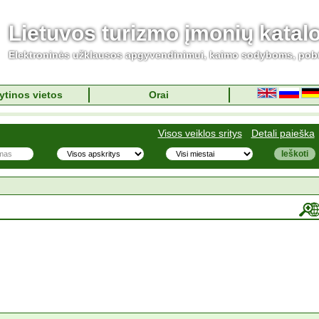
Lietuvos turizmo įmonių katal
Elektroninės užklausos apgyvendinimui, kaimo sodyboms, pob
ytinos vietos
Orai
Visos veiklos sritys
Detali paieška