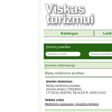
Katalogas
Lank
Įmonių paieška
Įmonės informacija
Bijotų medicinos punktas
Įmonės duomenys
Bijotų medicinos punktas
Įmonės kodas 176628941
LT-75224, BIJOTAI, ŠILALĖS R. (449) 41422
Veiklos sritys
Medicinos paslaugos, privačios klinikos