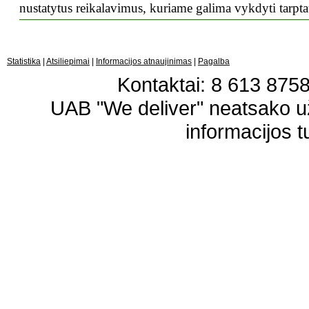
nustatytus reikalavimus, kuriame galima vykdyti tarpta
Statistika
|
Atsiliepimai
|
Informacijos atnaujinimas
|
Pagalba
Kontaktai: 8 613 87583
UAB "We deliver" neatsako 
informacijos t