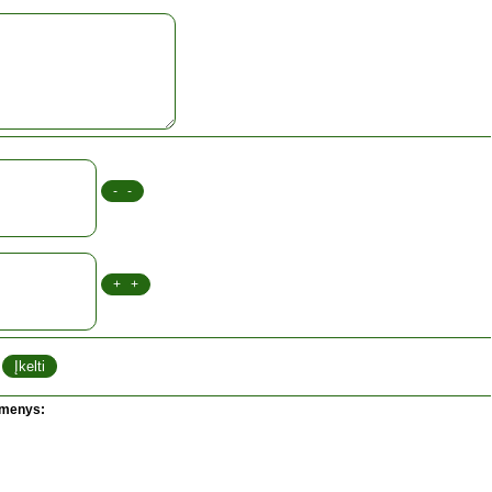
omenys: