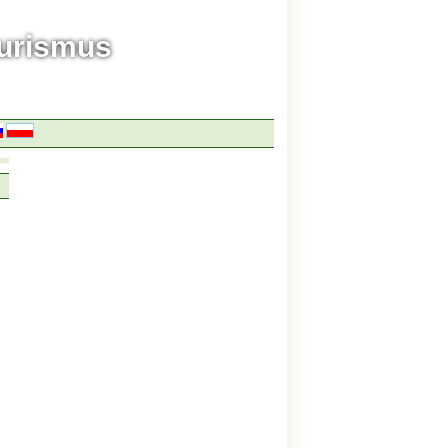
ourismus