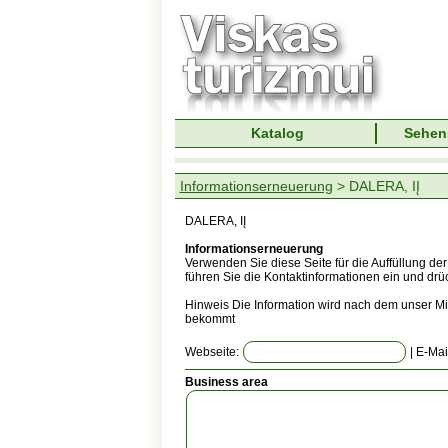
Katalog
Sehen
Informationserneuerung
> DALERA, IĮ
DALERA, IĮ
Informationserneuerung
Verwenden Sie diese Seite für die Auffüllung de
führen Sie die Kontaktinformationen ein und dr
Hinweis Die Information wird nach dem unser Mit
bekommt
Webseite:
| E-Mai
Business area