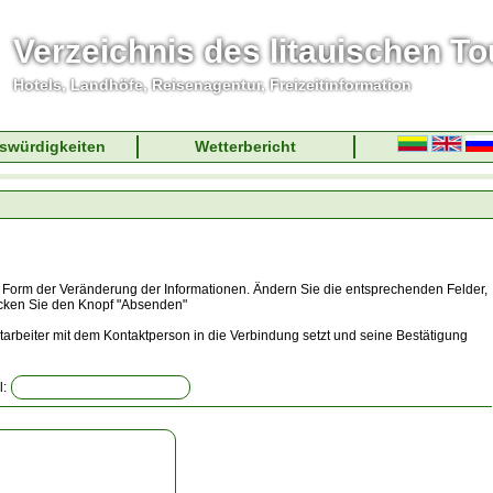
Verzeichnis des litauischen T
Hotels, Landhöfe, Reisenagentur, Freizeitinformation
swürdigkeiten
Wetterbericht
r Form der Veränderung der Informationen. Ändern Sie die entsprechenden Felder,
ücken Sie den Knopf "Absenden"
arbeiter mit dem Kontaktperson in die Verbindung setzt und seine Bestätigung
l: