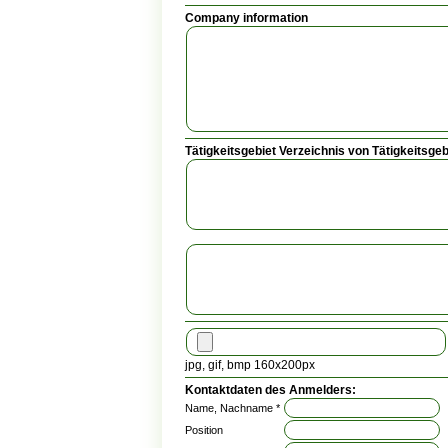
Company information
Tätigkeitsgebiet Verzeichnis von Tätigkeitsgeb
jpg, gif, bmp 160x200px
Kontaktdaten des Anmelders:
Name, Nachname *
Position