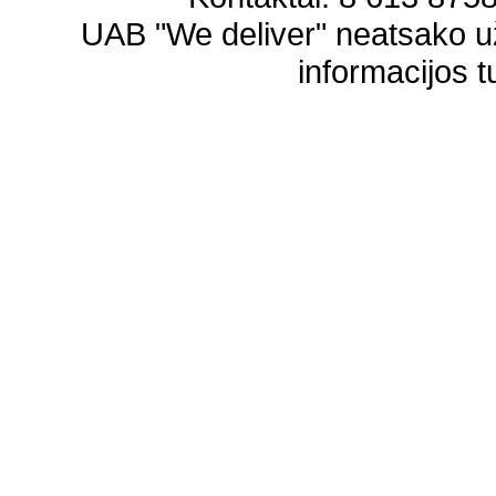
UAB "We deliver" neatsako 
informacijos t