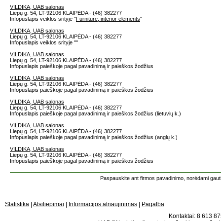
VILDIKA, UAB salonas
Liepų g. 54, LT-92106 KLAIPĖDA - (46) 382277
Infopuslapis veiklos srityje "
Furniture, interior elements
"
VILDIKA, UAB salonas
Liepų g. 54, LT-92106 KLAIPĖDA - (46) 382277
Infopuslapis veiklos srityje "
"
VILDIKA, UAB salonas
Liepų g. 54, LT-92106 KLAIPĖDA - (46) 382277
Infopuslapis paieškoje pagal pavadinimą ir paieškos žodžius
VILDIKA, UAB salonas
Liepų g. 54, LT-92106 KLAIPĖDA - (46) 382277
Infopuslapis paieškoje pagal pavadinimą ir paieškos žodžius
VILDIKA, UAB salonas
Liepų g. 54, LT-92106 KLAIPĖDA - (46) 382277
Infopuslapis paieškoje pagal pavadinimą ir paieškos žodžius (lietuvių k.)
VILDIKA, UAB salonas
Liepų g. 54, LT-92106 KLAIPĖDA - (46) 382277
Infopuslapis paieškoje pagal pavadinimą ir paieškos žodžius (anglų k.)
VILDIKA, UAB salonas
Liepų g. 54, LT-92106 KLAIPĖDA - (46) 382277
Infopuslapis paieškoje pagal pavadinimą ir paieškos žodžius
Paspauskite ant firmos pavadinimo, norėdami gauti 
Statistika
|
Atsiliepimai
|
Informacijos atnaujinimas
|
Pagalba
Kontaktai: 8 613 875