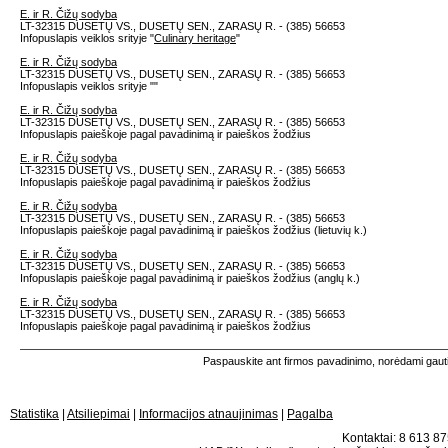
E. ir R. Čižų sodyba
LT-32315 DUSETŲ VS., DUSETŲ SEN., ZARASŲ R. - (385) 56653
Infopuslapis veiklos srityje "
Culinary heritage
"
E. ir R. Čižų sodyba
LT-32315 DUSETŲ VS., DUSETŲ SEN., ZARASŲ R. - (385) 56653
Infopuslapis veiklos srityje "
"
E. ir R. Čižų sodyba
LT-32315 DUSETŲ VS., DUSETŲ SEN., ZARASŲ R. - (385) 56653
Infopuslapis paieškoje pagal pavadinimą ir paieškos žodžius
E. ir R. Čižų sodyba
LT-32315 DUSETŲ VS., DUSETŲ SEN., ZARASŲ R. - (385) 56653
Infopuslapis paieškoje pagal pavadinimą ir paieškos žodžius
E. ir R. Čižų sodyba
LT-32315 DUSETŲ VS., DUSETŲ SEN., ZARASŲ R. - (385) 56653
Infopuslapis paieškoje pagal pavadinimą ir paieškos žodžius (lietuvių k.)
E. ir R. Čižų sodyba
LT-32315 DUSETŲ VS., DUSETŲ SEN., ZARASŲ R. - (385) 56653
Infopuslapis paieškoje pagal pavadinimą ir paieškos žodžius (anglų k.)
E. ir R. Čižų sodyba
LT-32315 DUSETŲ VS., DUSETŲ SEN., ZARASŲ R. - (385) 56653
Infopuslapis paieškoje pagal pavadinimą ir paieškos žodžius
Paspauskite ant firmos pavadinimo, norėdami gauti 
Statistika
|
Atsiliepimai
|
Informacijos atnaujinimas
|
Pagalba
Kontaktai: 8 613 875