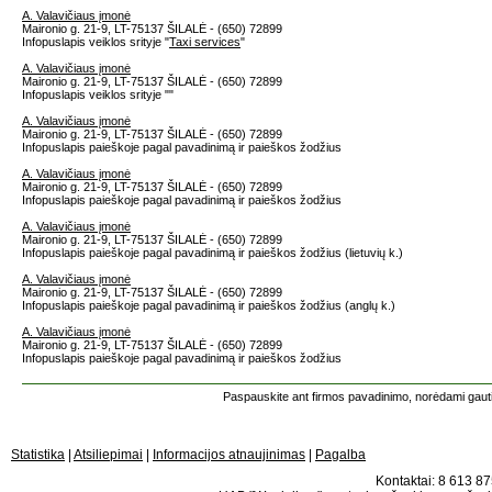
A. Valavičiaus įmonė
Maironio g. 21-9, LT-75137 ŠILALĖ - (650) 72899
Infopuslapis veiklos srityje "
Taxi services
"
A. Valavičiaus įmonė
Maironio g. 21-9, LT-75137 ŠILALĖ - (650) 72899
Infopuslapis veiklos srityje "
"
A. Valavičiaus įmonė
Maironio g. 21-9, LT-75137 ŠILALĖ - (650) 72899
Infopuslapis paieškoje pagal pavadinimą ir paieškos žodžius
A. Valavičiaus įmonė
Maironio g. 21-9, LT-75137 ŠILALĖ - (650) 72899
Infopuslapis paieškoje pagal pavadinimą ir paieškos žodžius
A. Valavičiaus įmonė
Maironio g. 21-9, LT-75137 ŠILALĖ - (650) 72899
Infopuslapis paieškoje pagal pavadinimą ir paieškos žodžius (lietuvių k.)
A. Valavičiaus įmonė
Maironio g. 21-9, LT-75137 ŠILALĖ - (650) 72899
Infopuslapis paieškoje pagal pavadinimą ir paieškos žodžius (anglų k.)
A. Valavičiaus įmonė
Maironio g. 21-9, LT-75137 ŠILALĖ - (650) 72899
Infopuslapis paieškoje pagal pavadinimą ir paieškos žodžius
Paspauskite ant firmos pavadinimo, norėdami gauti 
Statistika
|
Atsiliepimai
|
Informacijos atnaujinimas
|
Pagalba
Kontaktai: 8 613 875