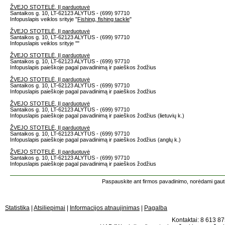
ŽVEJO STOTELĖ, IĮ parduotuvė
Santaikos g. 10, LT-62123 ALYTUS - (699) 97710
Infopuslapis veiklos srityje "
Fishing, fishing tackle
"
ŽVEJO STOTELĖ, IĮ parduotuvė
Santaikos g. 10, LT-62123 ALYTUS - (699) 97710
Infopuslapis veiklos srityje "
"
ŽVEJO STOTELĖ, IĮ parduotuvė
Santaikos g. 10, LT-62123 ALYTUS - (699) 97710
Infopuslapis paieškoje pagal pavadinimą ir paieškos žodžius
ŽVEJO STOTELĖ, IĮ parduotuvė
Santaikos g. 10, LT-62123 ALYTUS - (699) 97710
Infopuslapis paieškoje pagal pavadinimą ir paieškos žodžius
ŽVEJO STOTELĖ, IĮ parduotuvė
Santaikos g. 10, LT-62123 ALYTUS - (699) 97710
Infopuslapis paieškoje pagal pavadinimą ir paieškos žodžius (lietuvių k.)
ŽVEJO STOTELĖ, IĮ parduotuvė
Santaikos g. 10, LT-62123 ALYTUS - (699) 97710
Infopuslapis paieškoje pagal pavadinimą ir paieškos žodžius (anglų k.)
ŽVEJO STOTELĖ, IĮ parduotuvė
Santaikos g. 10, LT-62123 ALYTUS - (699) 97710
Infopuslapis paieškoje pagal pavadinimą ir paieškos žodžius
Paspauskite ant firmos pavadinimo, norėdami gauti 
Statistika
|
Atsiliepimai
|
Informacijos atnaujinimas
|
Pagalba
Kontaktai: 8 613 875