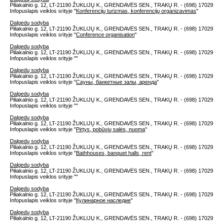
Piliakalnio g. 12, LT-21190 ŽUKLIJŲ K., GRENDAVĖS SEN., TRAKŲ R. - (698) 17029
Infopuslapis veiklos srityje "
Konferencijų turizmas, konferencijų organizavimas
"
Dalgedų sodyba
Piliakalnio g. 12, LT-21190 ŽUKLIJŲ K., GRENDAVĖS SEN., TRAKŲ R. - (698) 17029
Infopuslapis veiklos srityje "
Conference organisation
"
Dalgedų sodyba
Piliakalnio g. 12, LT-21190 ŽUKLIJŲ K., GRENDAVĖS SEN., TRAKŲ R. - (698) 17029
Infopuslapis veiklos srityje "
"
Dalgedų sodyba
Piliakalnio g. 12, LT-21190 ŽUKLIJŲ K., GRENDAVĖS SEN., TRAKŲ R. - (698) 17029
Infopuslapis veiklos srityje "
Сауны, банкетные залы, аренда
"
Dalgedų sodyba
Piliakalnio g. 12, LT-21190 ŽUKLIJŲ K., GRENDAVĖS SEN., TRAKŲ R. - (698) 17029
Infopuslapis veiklos srityje "
"
Dalgedų sodyba
Piliakalnio g. 12, LT-21190 ŽUKLIJŲ K., GRENDAVĖS SEN., TRAKŲ R. - (698) 17029
Infopuslapis veiklos srityje "
Pirtys, pobūvių salės, nuoma
"
Dalgedų sodyba
Piliakalnio g. 12, LT-21190 ŽUKLIJŲ K., GRENDAVĖS SEN., TRAKŲ R. - (698) 17029
Infopuslapis veiklos srityje "
Bathhouses, banquet halls, rent
"
Dalgedų sodyba
Piliakalnio g. 12, LT-21190 ŽUKLIJŲ K., GRENDAVĖS SEN., TRAKŲ R. - (698) 17029
Infopuslapis veiklos srityje "
"
Dalgedų sodyba
Piliakalnio g. 12, LT-21190 ŽUKLIJŲ K., GRENDAVĖS SEN., TRAKŲ R. - (698) 17029
Infopuslapis veiklos srityje "
Кулинарное наследие
"
Dalgedų sodyba
Piliakalnio g. 12, LT-21190 ŽUKLIJŲ K., GRENDAVĖS SEN., TRAKŲ R. - (698) 17029