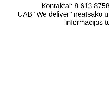
Kontaktai: 8 613 87583
UAB "We deliver" neatsako 
informacijos t