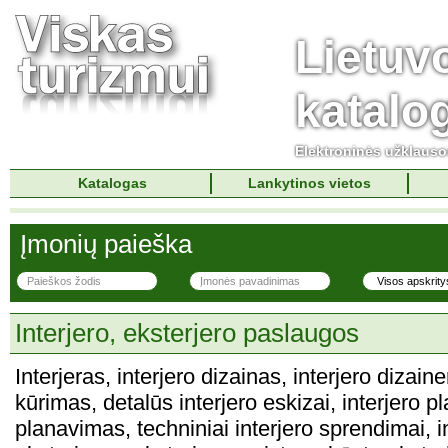
Lietuv
katalo
Elektroninės užklaus
Katalogas
Lankytinos vietos
Įmonių paieška
Interjero, eksterjero paslaugos
Interjeras, interjero dizainas, interjero dizaine
kūrimas, detalūs interjero eskizai, interjero p
planavimas, techniniai interjero sprendimai, 