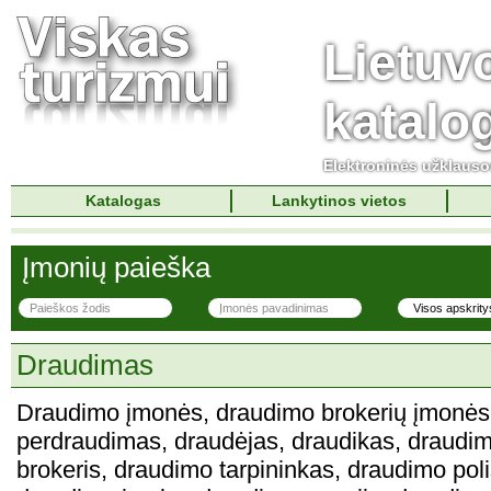
Lietuv
katalo
Elektroninės užklaus
Katalogas
Lankytinos vietos
Įmonių paieška
Draudimas
Draudimo įmonės, draudimo brokerių įmonės
perdraudimas, draudėjas, draudikas, draudi
brokeris, draudimo tarpininkas, draudimo poli