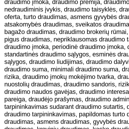
draudimo įmoka, draudimo premija, draudimo 
nedraudiminis įvykis, draudimo taisyklės, d
oferta, turto draudimas, asmens gyvybės drau
atsakomybės draudimas, sveikatos draudimas
bagažo draudimas, draudimo brokerių rūmai, 
pigus draudimas, nepriklausomas draudimo ta
draudimo įmoka, periodinė draudimo įmoka, 
standartinės draudimo sąlygos, esminės dra
sąlygos, draudimo liudijimas, draudimo daly
draudimo suma, minimali draudimo suma, dr
rizika, draudimo įmokų mokėjimo tvarka, dra
nuostolių draudimas, draudimo sandoris, riziko
draudimo naudos gavėjas, draudimo interesas
pareiga, draudėjo prašymas, draudimo admini
tarpininkavimas sudarant draudimo sutartis, 
draudimo tarpininkavimas, papildomas turto 
draudimas, asmens draudimas, gyvybės dra