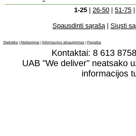
...
1-25
|
26-50
|
51-75
Spausdinti sąrašą
|
Siųsti są
Statistika
|
Atsiliepimai
|
Informacijos atnaujinimas
|
Pagalba
Kontaktai: 8 613 87583
UAB "We deliver" neatsako 
informacijos t