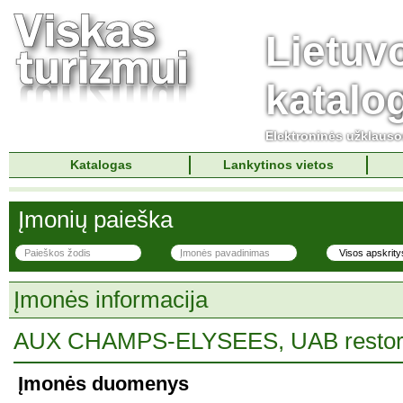
Lietuv
katalo
Elektroninės užklaus
Katalogas
Lankytinos vietos
Įmonių paieška
Įmonės informacija
AUX CHAMPS-ELYSEES, UAB restor
Įmonės duomenys