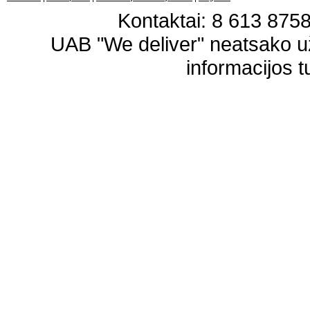
Kontaktai: 8 613 87583
UAB "We deliver" neatsako 
informacijos t