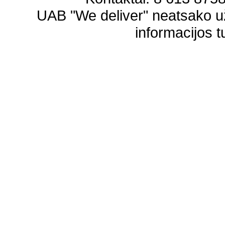
UAB "We deliver" neatsako 
informacijos t