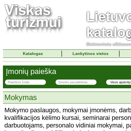
Lietuv
katalo
Elektroninės užklaus
Katalogas
Lankytinos vietos
Įmonių paieška
Mokymas
Mokymo paslaugos, mokymai įmonėms, darb
kvalifikacijos kėlimo kursai, seminarai person
darbuotojams, personalo vidiniai mokymai, 