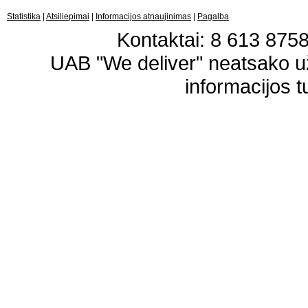
Statistika
|
Atsiliepimai
|
Informacijos atnaujinimas
|
Pagalba
Kontaktai: 8 613 87583
UAB "We deliver" neatsako 
informacijos t