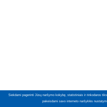
Siekdami pagerinti Jūsų naršymo kokybę, statistiniais ir rinkodaros tiks
pakeisdami savo interneto naršyklės nustatymu