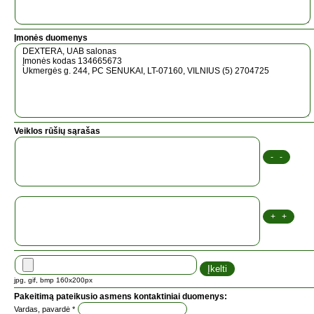
Įmonės duomenys
Veiklos rūšių sąrašas
jpg, gif, bmp 160x200px
Pakeitimą pateikusio asmens kontaktiniai duomenys:
Vardas, pavardė *