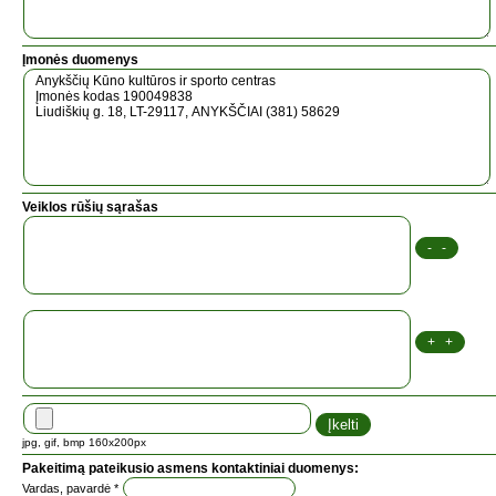
Įmonės duomenys
Veiklos rūšių sąrašas
jpg, gif, bmp 160x200px
Pakeitimą pateikusio asmens kontaktiniai duomenys:
Vardas, pavardė *