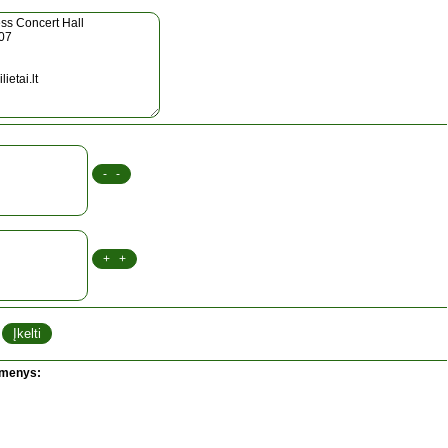
omenys: