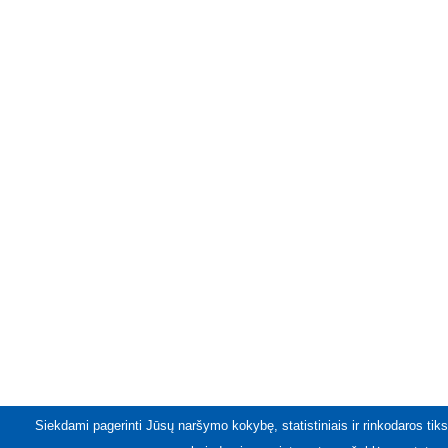
Siekdami pagerinti Jūsų naršymo kokybę, statistiniais ir rinkodaros tiks