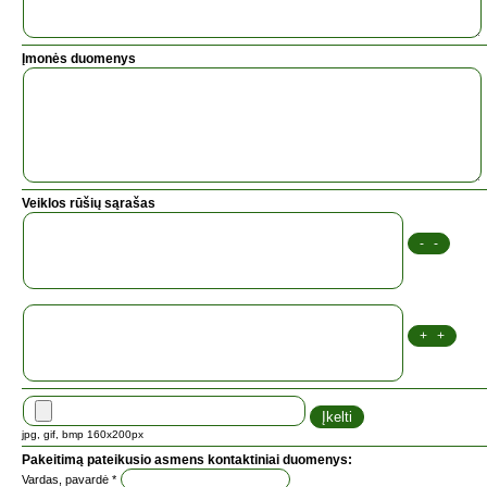
Įmonės duomenys
Veiklos rūšių sąrašas
jpg, gif, bmp 160x200px
Pakeitimą pateikusio asmens kontaktiniai duomenys:
Vardas, pavardė *