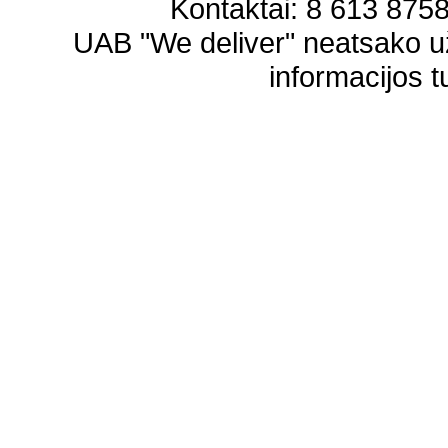
Kontaktai: 8 613 87583
UAB "We deliver" neatsako 
informacijos t