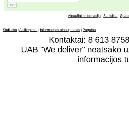
Atnaujinti informaciją
|
Statistika
|
Spaus
Statistika
|
Atsiliepimai
|
Informacijos atnaujinimas
|
Pagalba
Kontaktai: 8 613 87583
UAB "We deliver" neatsako 
informacijos t