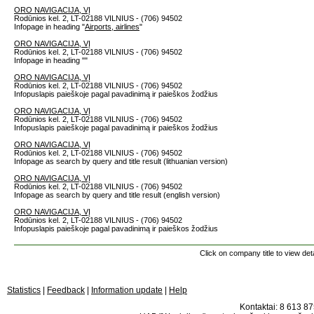
ORO NAVIGACIJA, VĮ
Rodūnios kel. 2, LT-02188 VILNIUS - (706) 94502
Infopage in heading "
Airports, airlines
"
ORO NAVIGACIJA, VĮ
Rodūnios kel. 2, LT-02188 VILNIUS - (706) 94502
Infopage in heading "
"
ORO NAVIGACIJA, VĮ
Rodūnios kel. 2, LT-02188 VILNIUS - (706) 94502
Infopuslapis paieškoje pagal pavadinimą ir paieškos žodžius
ORO NAVIGACIJA, VĮ
Rodūnios kel. 2, LT-02188 VILNIUS - (706) 94502
Infopuslapis paieškoje pagal pavadinimą ir paieškos žodžius
ORO NAVIGACIJA, VĮ
Rodūnios kel. 2, LT-02188 VILNIUS - (706) 94502
Infopage as search by query and title result (lithuanian version)
ORO NAVIGACIJA, VĮ
Rodūnios kel. 2, LT-02188 VILNIUS - (706) 94502
Infopage as search by query and title result (english version)
ORO NAVIGACIJA, VĮ
Rodūnios kel. 2, LT-02188 VILNIUS - (706) 94502
Infopuslapis paieškoje pagal pavadinimą ir paieškos žodžius
Click on company title to view deta
Statistics
|
Feedback
|
Information update
|
Help
Kontaktai: 8 613 875