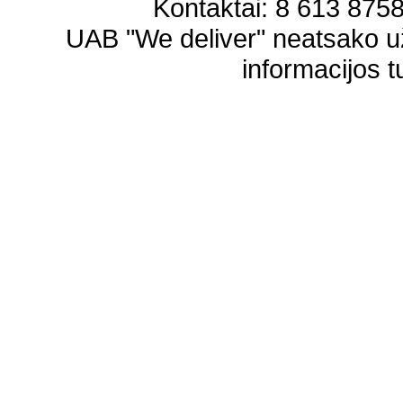
Kontaktai: 8 613 87583
UAB "We deliver" neatsako 
informacijos t