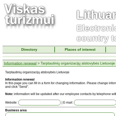
Lithua
Electroni
country t
Directory
Places of interest
Information renewal
> Tarptautinių organizacijų atstovybės Lietuvoje
Tarptautinių organizacijų atstovybės Lietuvoje
Information renewal
In this page you can fill in a form for changing information. Please change info
and click "Send".
Note:
information will be updated after our employee contacts by telephone wit
Website:
| E-mail:
Business area