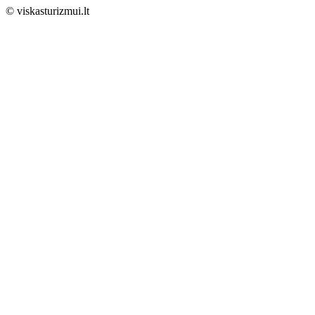
© viskasturizmui.lt