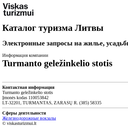
Каталог туризма Литвы
Электронные запросы на жилье, усадьб
Информация компании
Turmanto geležinkelio stotis
Контактная информация
Turmanto geležinkelio stotis
Įmonės kodas 110053842
LT-32201, TURMANTAS, ZARASŲ R. (385) 58335
Сферы деятельности
Железнодорожные вокзалы
© viskasturizmui.lt