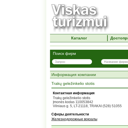
Каталог
Достопр
Поиск фирм
Информация компании
Trakų geležinkelio stotis
Контактная информация
Trakų geležinkelio stotis
Įmonės kodas 110053842
Vilniaus g. 5, LT-21118, TRAKAI (528) 51055
Сферы деятельности
Железнодорожные вокзалы