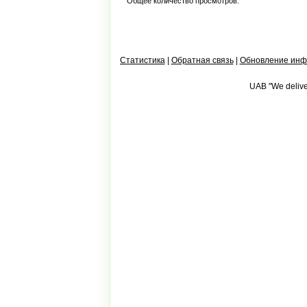
Общее количество просмотров:
Статистика
|
Обратная связь
|
Обновление ин
UAB "We deliver