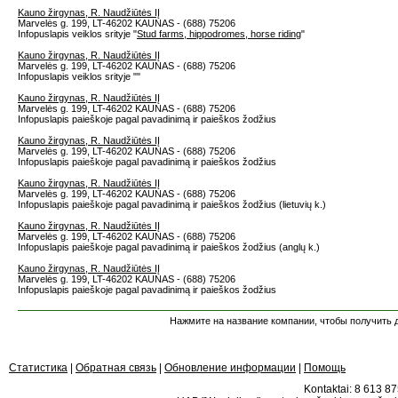
Kauno žirgynas, R. Naudžiūtės IĮ
Marvelės g. 199, LT-46202 KAUNAS - (688) 75206
Infopuslapis veiklos srityje "
Stud farms, hippodromes, horse riding
"
Kauno žirgynas, R. Naudžiūtės IĮ
Marvelės g. 199, LT-46202 KAUNAS - (688) 75206
Infopuslapis veiklos srityje "
"
Kauno žirgynas, R. Naudžiūtės IĮ
Marvelės g. 199, LT-46202 KAUNAS - (688) 75206
Infopuslapis paieškoje pagal pavadinimą ir paieškos žodžius
Kauno žirgynas, R. Naudžiūtės IĮ
Marvelės g. 199, LT-46202 KAUNAS - (688) 75206
Infopuslapis paieškoje pagal pavadinimą ir paieškos žodžius
Kauno žirgynas, R. Naudžiūtės IĮ
Marvelės g. 199, LT-46202 KAUNAS - (688) 75206
Infopuslapis paieškoje pagal pavadinimą ir paieškos žodžius (lietuvių k.)
Kauno žirgynas, R. Naudžiūtės IĮ
Marvelės g. 199, LT-46202 KAUNAS - (688) 75206
Infopuslapis paieškoje pagal pavadinimą ir paieškos žodžius (anglų k.)
Kauno žirgynas, R. Naudžiūtės IĮ
Marvelės g. 199, LT-46202 KAUNAS - (688) 75206
Infopuslapis paieškoje pagal pavadinimą ir paieškos žodžius
Нажмите на название компании, чтобы получить д
Статистика
|
Обратная связь
|
Обновление информации
|
Помощь
Kontaktai: 8 613 875