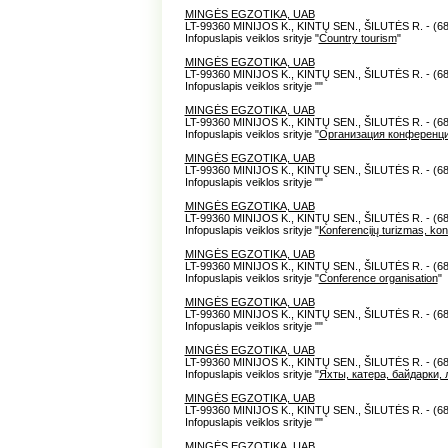
MINGĖS EGZOTIKA, UAB
LT-99360 MINIJOS K., KINTŲ SEN., ŠILUTĖS R. - (6
Infopuslapis veiklos srityje "
Country tourism
"
MINGĖS EGZOTIKA, UAB
LT-99360 MINIJOS K., KINTŲ SEN., ŠILUTĖS R. - (6
Infopuslapis veiklos srityje "
"
MINGĖS EGZOTIKA, UAB
LT-99360 MINIJOS K., KINTŲ SEN., ŠILUTĖS R. - (6
Infopuslapis veiklos srityje "
Организация конференц
MINGĖS EGZOTIKA, UAB
LT-99360 MINIJOS K., KINTŲ SEN., ŠILUTĖS R. - (6
Infopuslapis veiklos srityje "
"
MINGĖS EGZOTIKA, UAB
LT-99360 MINIJOS K., KINTŲ SEN., ŠILUTĖS R. - (6
Infopuslapis veiklos srityje "
Konferencijų turizmas, kon
MINGĖS EGZOTIKA, UAB
LT-99360 MINIJOS K., KINTŲ SEN., ŠILUTĖS R. - (6
Infopuslapis veiklos srityje "
Conference organisation
"
MINGĖS EGZOTIKA, UAB
LT-99360 MINIJOS K., KINTŲ SEN., ŠILUTĖS R. - (6
Infopuslapis veiklos srityje "
"
MINGĖS EGZOTIKA, UAB
LT-99360 MINIJOS K., KINTŲ SEN., ŠILUTĖS R. - (6
Infopuslapis veiklos srityje "
Яхты, катера, байдарки, 
MINGĖS EGZOTIKA, UAB
LT-99360 MINIJOS K., KINTŲ SEN., ŠILUTĖS R. - (6
Infopuslapis veiklos srityje "
"
MINGĖS EGZOTIKA, UAB