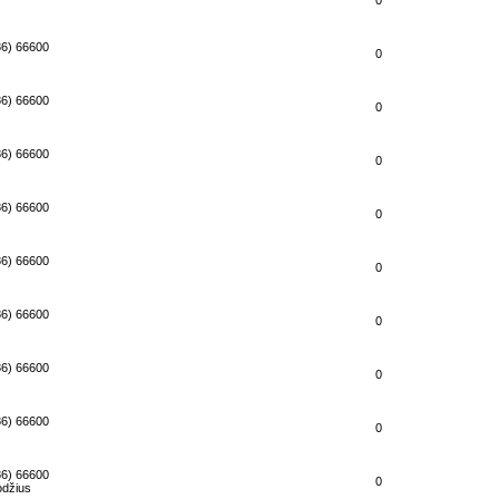
0
86) 66600
0
86) 66600
0
86) 66600
0
86) 66600
0
86) 66600
0
86) 66600
0
86) 66600
0
86) 66600
0
86) 66600
0
odžius