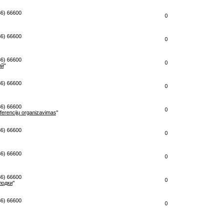
86) 66600
0
86) 66600
0
86) 66600
0
ий
"
86) 66600
0
86) 66600
0
ferencijų organizavimas
"
86) 66600
0
86) 66600
0
86) 66600
0
лодки
"
86) 66600
0