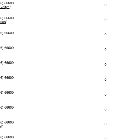
86) 66600
0
 valtys
"
86) 66600
0
noes
"
86) 66600
0
86) 66600
0
86) 66600
0
86) 66600
0
86) 66600
0
86) 66600
0
86) 66600
0
и
"
86) 66600