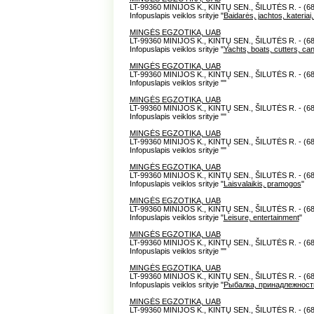
LT-99360 MINIJOS K., KINTŲ SEN., ŠILUTĖS R. - (6
Infopuslapis veiklos srityje "
Baidarės, jachtos, kateriai,
MINGĖS EGZOTIKA, UAB
LT-99360 MINIJOS K., KINTŲ SEN., ŠILUTĖS R. - (6
Infopuslapis veiklos srityje "
Yachts, boats, cutters, ca
MINGĖS EGZOTIKA, UAB
LT-99360 MINIJOS K., KINTŲ SEN., ŠILUTĖS R. - (6
Infopuslapis veiklos srityje "
"
MINGĖS EGZOTIKA, UAB
LT-99360 MINIJOS K., KINTŲ SEN., ŠILUTĖS R. - (6
Infopuslapis veiklos srityje "
"
MINGĖS EGZOTIKA, UAB
LT-99360 MINIJOS K., KINTŲ SEN., ŠILUTĖS R. - (6
Infopuslapis veiklos srityje "
"
MINGĖS EGZOTIKA, UAB
LT-99360 MINIJOS K., KINTŲ SEN., ŠILUTĖS R. - (6
Infopuslapis veiklos srityje "
Laisvalaikis, pramogos
"
MINGĖS EGZOTIKA, UAB
LT-99360 MINIJOS K., KINTŲ SEN., ŠILUTĖS R. - (6
Infopuslapis veiklos srityje "
Leisure, entertainment
"
MINGĖS EGZOTIKA, UAB
LT-99360 MINIJOS K., KINTŲ SEN., ŠILUTĖS R. - (6
Infopuslapis veiklos srityje "
"
MINGĖS EGZOTIKA, UAB
LT-99360 MINIJOS K., KINTŲ SEN., ŠILUTĖS R. - (6
Infopuslapis veiklos srityje "
Рыбалка, принадлежност
MINGĖS EGZOTIKA, UAB
LT-99360 MINIJOS K., KINTŲ SEN., ŠILUTĖS R. - (6