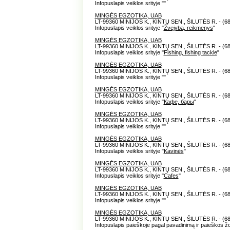
Infopuslapis veiklos srityje "
"
MINGĖS EGZOTIKA, UAB
LT-99360 MINIJOS K., KINTŲ SEN., ŠILUTĖS R. - (6
Infopuslapis veiklos srityje "
Žvejyba, reikmenys
"
MINGĖS EGZOTIKA, UAB
LT-99360 MINIJOS K., KINTŲ SEN., ŠILUTĖS R. - (6
Infopuslapis veiklos srityje "
Fishing, fishing tackle
"
MINGĖS EGZOTIKA, UAB
LT-99360 MINIJOS K., KINTŲ SEN., ŠILUTĖS R. - (6
Infopuslapis veiklos srityje "
"
MINGĖS EGZOTIKA, UAB
LT-99360 MINIJOS K., KINTŲ SEN., ŠILUTĖS R. - (6
Infopuslapis veiklos srityje "
Кафе, бары
"
MINGĖS EGZOTIKA, UAB
LT-99360 MINIJOS K., KINTŲ SEN., ŠILUTĖS R. - (6
Infopuslapis veiklos srityje "
"
MINGĖS EGZOTIKA, UAB
LT-99360 MINIJOS K., KINTŲ SEN., ŠILUTĖS R. - (6
Infopuslapis veiklos srityje "
Kavinės
"
MINGĖS EGZOTIKA, UAB
LT-99360 MINIJOS K., KINTŲ SEN., ŠILUTĖS R. - (6
Infopuslapis veiklos srityje "
Cafes
"
MINGĖS EGZOTIKA, UAB
LT-99360 MINIJOS K., KINTŲ SEN., ŠILUTĖS R. - (6
Infopuslapis veiklos srityje "
"
MINGĖS EGZOTIKA, UAB
LT-99360 MINIJOS K., KINTŲ SEN., ŠILUTĖS R. - (6
Infopuslapis paieškoje pagal pavadinimą ir paieškos ž