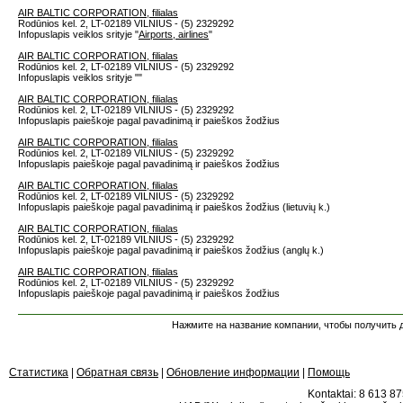
AIR BALTIC CORPORATION, filialas
Rodūnios kel. 2, LT-02189 VILNIUS - (5) 2329292
Infopuslapis veiklos srityje "
Airports, airlines
"
AIR BALTIC CORPORATION, filialas
Rodūnios kel. 2, LT-02189 VILNIUS - (5) 2329292
Infopuslapis veiklos srityje "
"
AIR BALTIC CORPORATION, filialas
Rodūnios kel. 2, LT-02189 VILNIUS - (5) 2329292
Infopuslapis paieškoje pagal pavadinimą ir paieškos žodžius
AIR BALTIC CORPORATION, filialas
Rodūnios kel. 2, LT-02189 VILNIUS - (5) 2329292
Infopuslapis paieškoje pagal pavadinimą ir paieškos žodžius
AIR BALTIC CORPORATION, filialas
Rodūnios kel. 2, LT-02189 VILNIUS - (5) 2329292
Infopuslapis paieškoje pagal pavadinimą ir paieškos žodžius (lietuvių k.)
AIR BALTIC CORPORATION, filialas
Rodūnios kel. 2, LT-02189 VILNIUS - (5) 2329292
Infopuslapis paieškoje pagal pavadinimą ir paieškos žodžius (anglų k.)
AIR BALTIC CORPORATION, filialas
Rodūnios kel. 2, LT-02189 VILNIUS - (5) 2329292
Infopuslapis paieškoje pagal pavadinimą ir paieškos žodžius
Нажмите на название компании, чтобы получить д
Статистика
|
Обратная связь
|
Обновление информации
|
Помощь
Kontaktai: 8 613 875