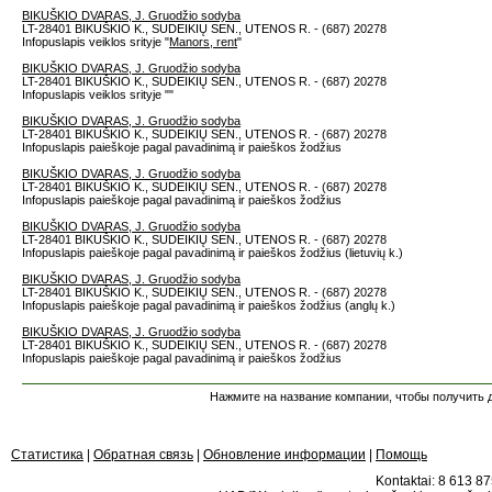
BIKUŠKIO DVARAS, J. Gruodžio sodyba
LT-28401 BIKUŠKIO K., SUDEIKIŲ SEN., UTENOS R. - (687) 20278
Infopuslapis veiklos srityje "
Manors, rent
"
BIKUŠKIO DVARAS, J. Gruodžio sodyba
LT-28401 BIKUŠKIO K., SUDEIKIŲ SEN., UTENOS R. - (687) 20278
Infopuslapis veiklos srityje "
"
BIKUŠKIO DVARAS, J. Gruodžio sodyba
LT-28401 BIKUŠKIO K., SUDEIKIŲ SEN., UTENOS R. - (687) 20278
Infopuslapis paieškoje pagal pavadinimą ir paieškos žodžius
BIKUŠKIO DVARAS, J. Gruodžio sodyba
LT-28401 BIKUŠKIO K., SUDEIKIŲ SEN., UTENOS R. - (687) 20278
Infopuslapis paieškoje pagal pavadinimą ir paieškos žodžius
BIKUŠKIO DVARAS, J. Gruodžio sodyba
LT-28401 BIKUŠKIO K., SUDEIKIŲ SEN., UTENOS R. - (687) 20278
Infopuslapis paieškoje pagal pavadinimą ir paieškos žodžius (lietuvių k.)
BIKUŠKIO DVARAS, J. Gruodžio sodyba
LT-28401 BIKUŠKIO K., SUDEIKIŲ SEN., UTENOS R. - (687) 20278
Infopuslapis paieškoje pagal pavadinimą ir paieškos žodžius (anglų k.)
BIKUŠKIO DVARAS, J. Gruodžio sodyba
LT-28401 BIKUŠKIO K., SUDEIKIŲ SEN., UTENOS R. - (687) 20278
Infopuslapis paieškoje pagal pavadinimą ir paieškos žodžius
Нажмите на название компании, чтобы получить д
Статистика
|
Обратная связь
|
Обновление информации
|
Помощь
Kontaktai: 8 613 875