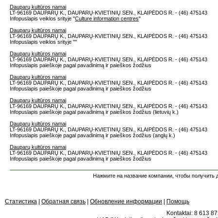
Dauparų kultūros namai
LT-96169 DAUPARŲ K., DAUPARŲ-KVIETINIŲ SEN., KLAIPĖDOS R. - (46) 475143
Infopuslapis veiklos srityje "
Culture information centres
"
Dauparų kultūros namai
LT-96169 DAUPARŲ K., DAUPARŲ-KVIETINIŲ SEN., KLAIPĖDOS R. - (46) 475143
Infopuslapis veiklos srityje "
"
Dauparų kultūros namai
LT-96169 DAUPARŲ K., DAUPARŲ-KVIETINIŲ SEN., KLAIPĖDOS R. - (46) 475143
Infopuslapis paieškoje pagal pavadinimą ir paieškos žodžius
Dauparų kultūros namai
LT-96169 DAUPARŲ K., DAUPARŲ-KVIETINIŲ SEN., KLAIPĖDOS R. - (46) 475143
Infopuslapis paieškoje pagal pavadinimą ir paieškos žodžius
Dauparų kultūros namai
LT-96169 DAUPARŲ K., DAUPARŲ-KVIETINIŲ SEN., KLAIPĖDOS R. - (46) 475143
Infopuslapis paieškoje pagal pavadinimą ir paieškos žodžius (lietuvių k.)
Dauparų kultūros namai
LT-96169 DAUPARŲ K., DAUPARŲ-KVIETINIŲ SEN., KLAIPĖDOS R. - (46) 475143
Infopuslapis paieškoje pagal pavadinimą ir paieškos žodžius (anglų k.)
Dauparų kultūros namai
LT-96169 DAUPARŲ K., DAUPARŲ-KVIETINIŲ SEN., KLAIPĖDOS R. - (46) 475143
Infopuslapis paieškoje pagal pavadinimą ir paieškos žodžius
Нажмите на название компании, чтобы получить д
Статистика
|
Обратная связь
|
Обновление информации
|
Помощь
Kontaktai: 8 613 875