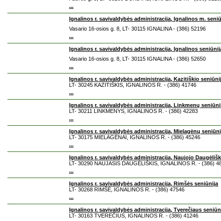
...
Ignalinos r. savivaldybės administracija, Ignalinos m. seniū
Vasario 16-osios g. 8, LT- 30115 IGNALINA - (386) 52196
...
Ignalinos r. savivaldybės administracija, Ignalinos seniūnij
Vasario 16-osios g. 8, LT- 30115 IGNALINA - (386) 52650
...
Ignalinos r. savivaldybės administracija, Kazitiškio seniūni
LT- 30245 KAZITIŠKIS, IGNALINOS R. - (386) 41746
...
Ignalinos r. savivaldybės administracija, Linkmenų seniūni
LT- 30211 LINKMENYS, IGNALINOS R. - (386) 42283
...
Ignalinos r. savivaldybės administracija, Mielagėnų seniūni
LT- 30175 MIELAGĖNAI, IGNALINOS R. - (386) 45246
...
Ignalinos r. savivaldybės administracija, Naujojo Daugėlišk
LT- 30290 NAUJASIS DAUGĖLIŠKIS, IGNALINOS R. - (386) 4
...
Ignalinos r. savivaldybės administracija, Rimšės seniūnija
LT- 30268 RIMŠĖ, IGNALINOS R. - (386) 47546
...
Ignalinos r. savivaldybės administracija, Tverečiaus seniūn
LT- 30163 TVEREČIUS, IGNALINOS R. - (386) 41246