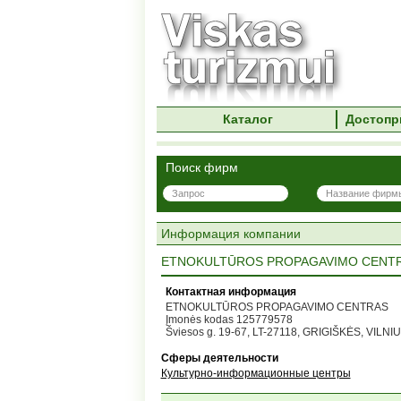
Каталог
Достопр
Поиск фирм
Информация компании
ETNOKULTŪROS PROPAGAVIMO CENT
Контактная информация
ETNOKULTŪROS PROPAGAVIMO CENTRAS
Įmonės kodas 125779578
Šviesos g. 19-67, LT-27118, GRIGIŠKĖS, VILNI
Сферы деятельности
Культурно-информационные центры