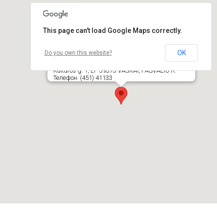
This page can't load Google Maps correctly.
OK
Do you own this website?
Pasvalio r. savivaldybės administracija, Vaškų
seniūnija
Kultūros g. 1, LT- 39373 VAŠKAI, PASVALIO R.
Телефон: (451) 41133