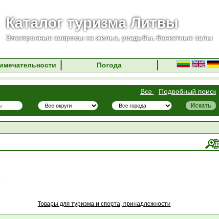
Каталог туризма Литвы
Электронные запросы на жилье, усадьбы, банкетные залы
имечательности
Погода
Все
Подробный поиск
1
Товары для туризма и спорта, принадлежности