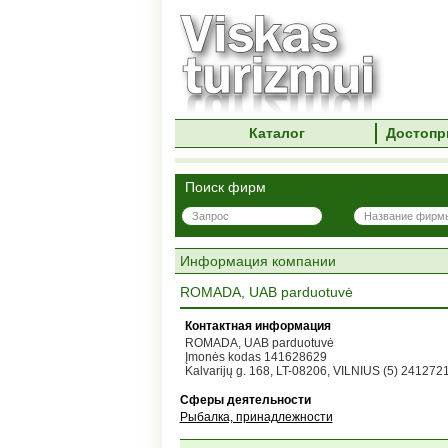
Каталог
Достопр
Поиск фирм
Информация компании
ROMADA, UAB parduotuvė
Контактная информация
ROMADA, UAB parduotuvė
Įmonės kodas 141628629
Kalvarijų g. 168, LT-08206, VILNIUS (5) 241272
Сферы деятельности
Рыбалка, принадлежности