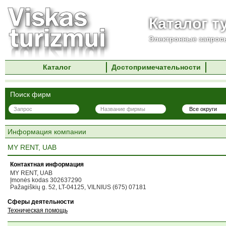
Каталог т
Электронные запросы
Каталог
Достопримечательности
Поиск фирм
Информация компании
MY RENT, UAB
Контактная информация
MY RENT, UAB
Įmonės kodas 302637290
Pažagiškių g. 52, LT-04125, VILNIUS (675) 07181
Сферы деятельности
Техническая помощь