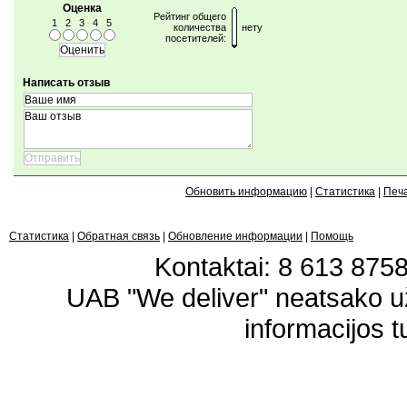
Оценка
Рейтинг общего
1
2
3
4
5
количества
нету
посетителей:
Написать отзыв
Обновить информацию
|
Статистика
|
Печ
Статистика
|
Обратная связь
|
Обновление информации
|
Помощь
Kontaktai: 8 613 87583
UAB "We deliver" neatsako 
informacijos t