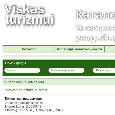
Катал
Электро
усадьбы
Каталог
Достопримечательности
Поиск фирм
Информация компании
Jonavos geležinkelio stotis
Контактная информация
Jonavos geležinkelio stotis
Įmonės kodas 110053842
Stoties g. , LT-55116, JONAVA (349) 20400