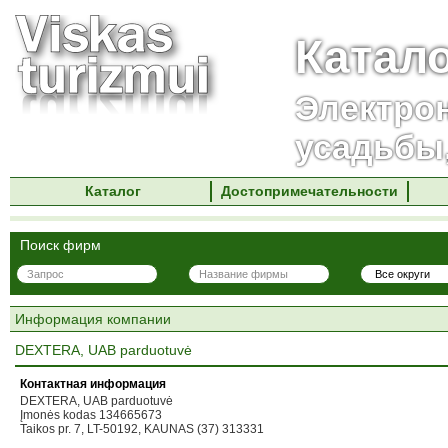
Катал
Электро
усадьбы
Каталог
Достопримечательности
Поиск фирм
Информация компании
DEXTERA, UAB parduotuvė
Контактная информация
DEXTERA, UAB parduotuvė
Įmonės kodas 134665673
Taikos pr. 7, LT-50192, KAUNAS (37) 313331