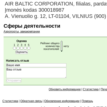
AIR BALTIC CORPORATION, filialas, parda
Įmonės kodas 300018987
A. Vienuolio g. 12, LT-01104, VILNIUS (900
Сферы деятельности
Аэропорты, авиакомпании
Оценка
Рейтинг общего
1
2
3
4
5
количества
нету
посетителей:
Написать отзыв
Обновить информацию
|
Статистика
|
Печ
Статистика
|
Обратная связь
|
Обновление информации
|
Помощь