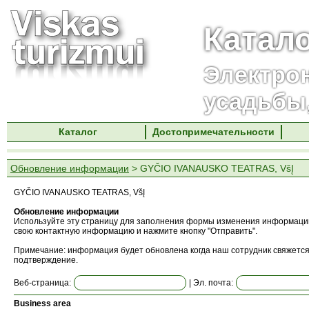
Катал
Электро
усадьбы
Каталог
Достопримечательности
Обновление информации
> GYČIO IVANAUSKO TEATRAS, VšĮ
GYČIO IVANAUSKO TEATRAS, VšĮ
Обновление информации
Используйте эту страницу для заполнения формы изменения информации
свою контактную информацию и нажмите кнопку "Отправить".
Примечание: информация будет обновлена ​​когда наш сотрудник свяжется
подтверждение.
Веб-страница:
| Эл. почта:
Business area