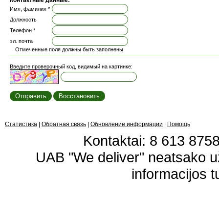
Контактные данные:
Имя, фамилия *
Должность
Телефон *
эл. почта
Отмеченные поля должны быть заполнены
Введите проверочный код, видимый на картинке:
Статистика
|
Обратная связь
|
Обновление информации
|
Помощь
Kontaktai: 8 613 87583
UAB "We deliver" neatsako 
informacijos t