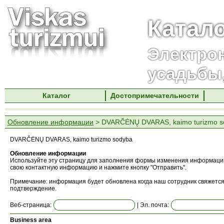
Катал
Электро
усадьбы
Каталог
Достопримечательности
Обновление информации
> DVARČĖNŲ DVARAS, kaimo turizmo s
DVARČĖNŲ DVARAS, kaimo turizmo sodyba
Обновление информации
Используйте эту страницу для заполнения формы изменения информации
свою контактную информацию и нажмите кнопку "Отправить".
Примечание: информация будет обновлена ​​когда наш сотрудник свяжется
подтверждение.
Веб-страница:
| Эл. почта:
Business area