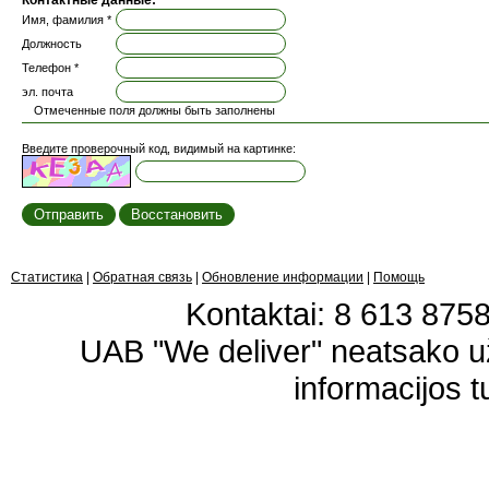
Контактные данные:
Имя, фамилия *
Должность
Телефон *
эл. почта
Отмеченные поля должны быть заполнены
Введите проверочный код, видимый на картинке:
Статистика
|
Обратная связь
|
Обновление информации
|
Помощь
Kontaktai: 8 613 87583
UAB "We deliver" neatsako 
informacijos t