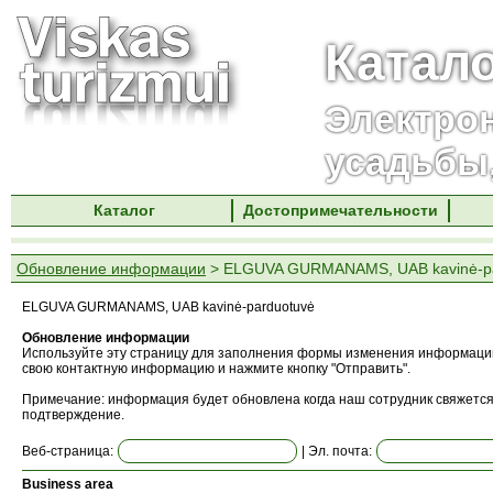
Катал
Электро
усадьбы
Каталог
Достопримечательности
Обновление информации
> ELGUVA GURMANAMS, UAB kavinė-pa
ELGUVA GURMANAMS, UAB kavinė-parduotuvė
Обновление информации
Используйте эту страницу для заполнения формы изменения информации
свою контактную информацию и нажмите кнопку "Отправить".
Примечание: информация будет обновлена ​​когда наш сотрудник свяжется
подтверждение.
Веб-страница:
| Эл. почта:
Business area