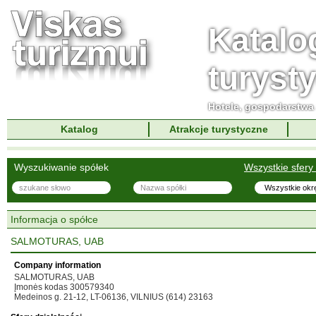
Katalo
turyst
Hotele, gospodarstwa 
Katalog
Atrakcje turystyczne
Wyszukiwanie spółek
Wszystkie sfery 
Informacja o spółce
SALMOTURAS, UAB
Company information
SALMOTURAS, UAB
Įmonės kodas 300579340
Medeinos g. 21-12, LT-06136, VILNIUS (614) 23163