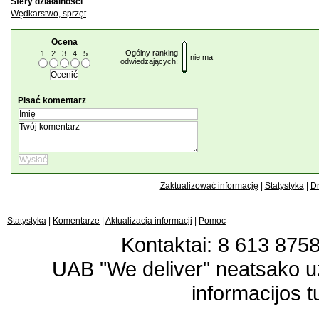
Sfery działalności
Wędkarstwo, sprzęt
Ocena
Ogólny ranking
1
2
3
4
5
nie ma
odwiedzających:
Pisać komentarz
Zaktualizować informację
|
Statystyka
|
Dr
Statystyka
|
Komentarze
|
Aktualizacja informacji
|
Pomoc
Kontaktai: 8 613 87583
UAB "We deliver" neatsako 
informacijos t