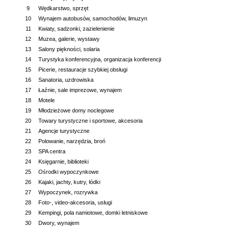
9
Wędkarstwo, sprzęt
10
Wynajem autobusów, samochodów, limuzyn
11
Kwiaty, sadzonki, zazielenienie
12
Muzea, galerie, wystawy
13
Salony piękności, solaria
14
Turystyka konferencyjna, organizacja konferencji
15
Picerie, restauracje szybkiej obsługi
16
Sanatoria, uzdrowiska
17
Łaźnie, sale imprezowe, wynajem
18
Motele
19
Młodzieżowe domy noclegowe
20
Towary turystyczne i sportowe, akcesoria
21
Agencje turystyczne
22
Polowanie, narzędzia, broń
23
SPA centra
24
Księgarnie, biblioteki
25
Ośrodki wypoczynkowe
26
Kajaki, jachty, kutry, łódki
27
Wypoczynek, rozrywka
28
Foto-, video-akcesoria, usługi
29
Kempingi, pola namiotowe, domki letniskowe
30
Dwory, wynajem